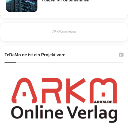
Folgen für Unternehmen
ARKM.marketing
TeDaMo.de ist ein Projekt von: