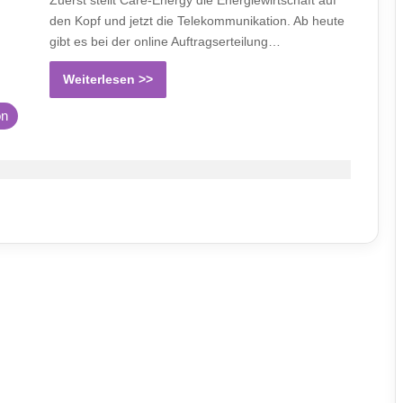
Zuerst stellt Care-Energy die Energiewirtschaft auf
den Kopf und jetzt die Telekommunikation. Ab heute
gibt es bei der online Auftragserteilung…
Weiterlesen >>
on