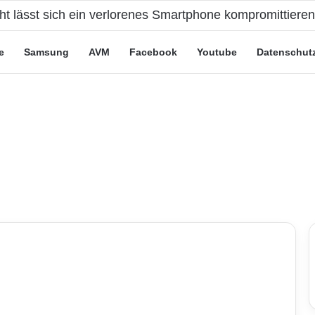
cht lässt sich ein verlorenes Smartphone kompromittiere
e
Samsung
AVM
Facebook
Youtube
Datenschut