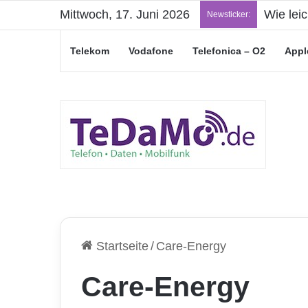
Mittwoch, 17. Juni 2026
Wie lei
Newsticker:
Telekom
Vodafone
Telefonica – O2
Appl
Startseite
/
Care-Energy
Care-Energy