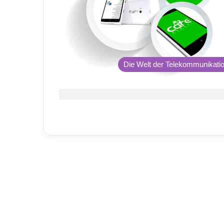
Die Welt der Telekommunikati