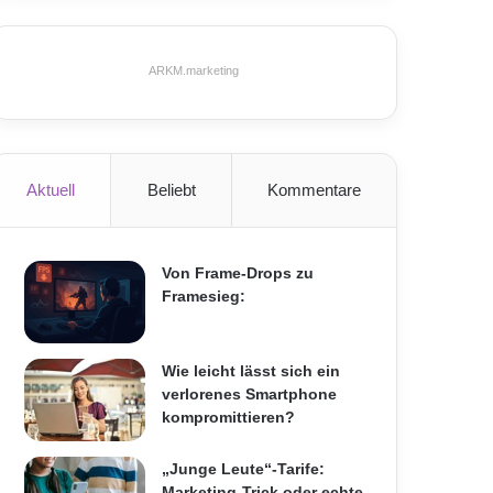
ARKM.marketing
Aktuell
Beliebt
Kommentare
Von Frame-Drops zu
Framesieg:
Wie leicht lässt sich ein
verlorenes Smartphone
kompromittieren?
„Junge Leute“-Tarife:
Marketing-Trick oder echte