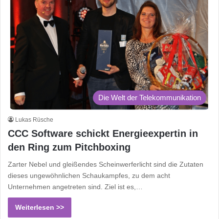
Die Welt der Telekommunikation
Lukas Rüsche
CCC Software schickt Energieexpertin in
den Ring zum Pitchboxing
Zarter Nebel und gleißendes Scheinwerferlicht sind die Zutaten
dieses ungewöhnlichen Schaukampfes, zu dem acht
Unternehmen angetreten sind. Ziel ist es,…
Weiterlesen >>