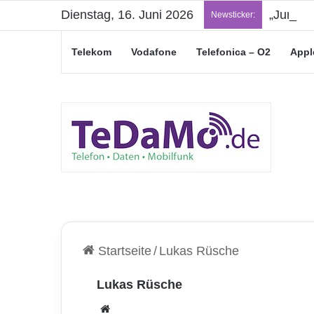
Dienstag, 16. Juni 2026
„Junge L
Newsticker:
Telekom
Vodafone
Telefonica – O2
Appl
Startseite
/
Lukas Rüsche
Lukas Rüsche
We