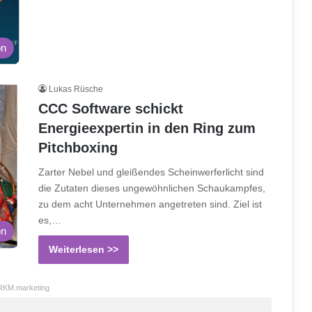
on
Lukas Rüsche
CCC Software schickt
Energieexpertin in den Ring zum
Pitchboxing
Zarter Nebel und gleißendes Scheinwerferlicht sind
die Zutaten dieses ungewöhnlichen Schaukampfes,
zu dem acht Unternehmen angetreten sind. Ziel ist
es,…
on
Weiterlesen >>
RKM.marketing