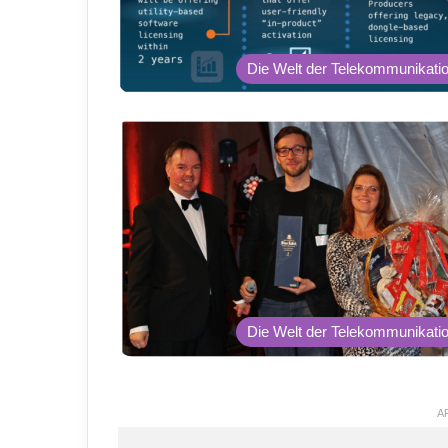
Die Welt der Telekommunikati
Die Welt der Telekommunikati
A