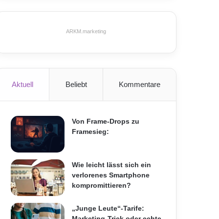
ARKM.marketing
Aktuell
Beliebt
Kommentare
Von Frame-Drops zu
Framesieg:
Wie leicht lässt sich ein
verlorenes Smartphone
kompromittieren?
„Junge Leute“-Tarife:
Marketing-Trick oder echte