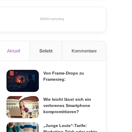
ARKM.marketing
Aktuell
Beliebt
Kommentare
Von Frame-Drops zu
Framesieg:
Wie leicht lässt sich ein
verlorenes Smartphone
kompromittieren?
„Junge Leute“-Tarife:
Marketing-Trick oder echte