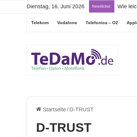
Dienstag, 16. Juni 2026
Wie lei
Newsticker:
Telekom
Vodafone
Telefonica – O2
Appl
Startseite
/
D-TRUST
D-TRUST