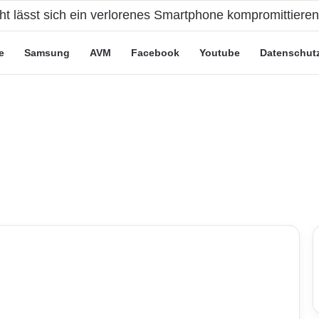
cht lässt sich ein verlorenes Smartphone kompromittiere
e
Samsung
AVM
Facebook
Youtube
Datenschut