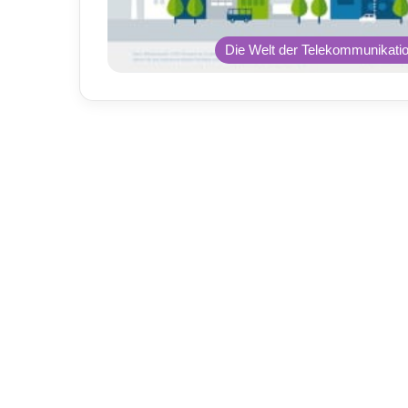
Die Welt der Telekommunikati