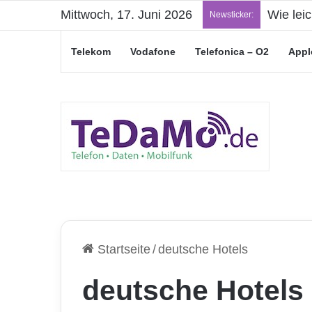
Mittwoch, 17. Juni 2026
Wie lei
Newsticker:
Telekom
Vodafone
Telefonica – O2
Appl
Startseite
/
deutsche Hotels
deutsche Hotels