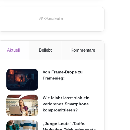
ARKM.marketing
Aktuell
Beliebt
Kommentare
Von Frame-Drops zu
Framesieg:
Wie leicht lässt sich ein
verlorenes Smartphone
kompromittieren?
„Junge Leute“-Tarife:
Marketing-Trick oder echte