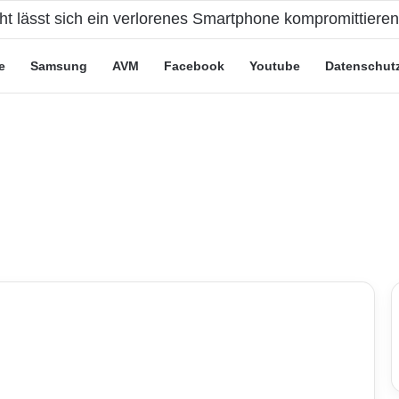
cht lässt sich ein verlorenes Smartphone kompromittiere
e
Samsung
AVM
Facebook
Youtube
Datenschut