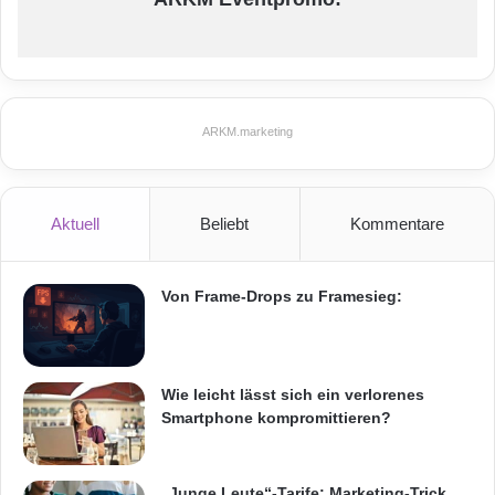
ARKM.marketing
Aktuell
Beliebt
Kommentare
Von Frame-Drops zu Framesieg:
Wie leicht lässt sich ein verlorenes
Smartphone kompromittieren?
„Junge Leute“-Tarife: Marketing-Trick