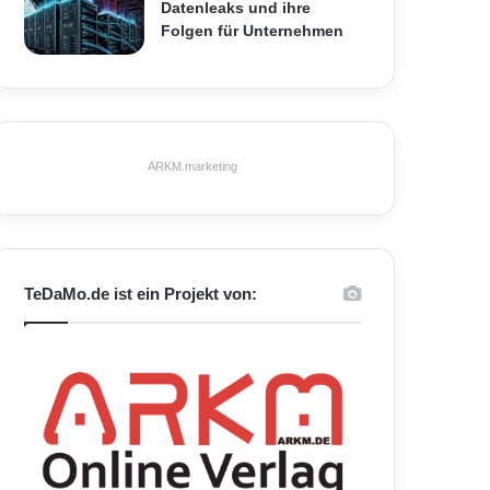
Datenleaks und ihre
Folgen für Unternehmen
ARKM.marketing
TeDaMo.de ist ein Projekt von: