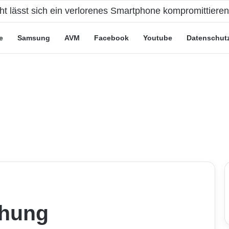
cht lässt sich ein verlorenes Smartphone kompromittiere
e
Samsung
AVM
Facebook
Youtube
Datenschut
chung