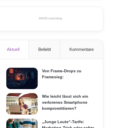
ARKM.marketing
Aktuell
Beliebt
Kommentare
Von Frame-Drops zu
Framesieg:
Wie leicht lässt sich ein
verlorenes Smartphone
kompromittieren?
„Junge Leute“-Tarife:
Marketing-Trick oder echte