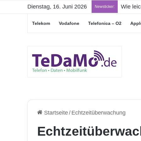
Dienstag, 16. Juni 2026
Wie lei
Newsticker:
Telekom
Vodafone
Telefonica – O2
Appl
Startseite
/
Echtzeitüberwachung
Echtzeitüberwa