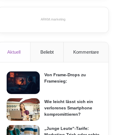
ARKM.marketing
Aktuell
Beliebt
Kommentare
Von Frame-Drops zu
Framesieg:
Wie leicht lässt sich ein
verlorenes Smartphone
kompromittieren?
„Junge Leute“-Tarife:
Marketing-Trick oder echte