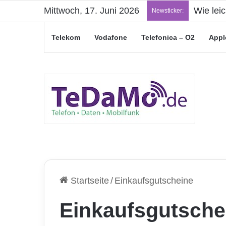
Mittwoch, 17. Juni 2026
Wie lei
Newsticker:
Telekom
Vodafone
Telefonica – O2
Appl
Startseite
/
Einkaufsgutscheine
Einkaufsgutsche