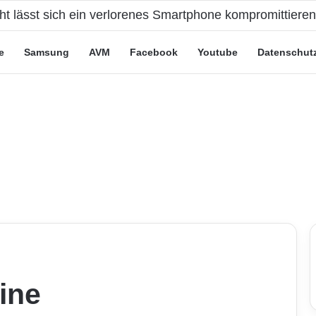
cht lässt sich ein verlorenes Smartphone kompromittiere
e
Samsung
AVM
Facebook
Youtube
Datenschut
ine