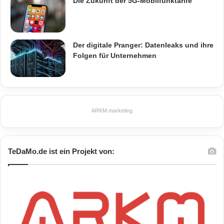
Die Zukunft der 5G-Mobilfunktarife
Der digitale Pranger: Datenleaks und ihre
Folgen für Unternehmen
ARKM.marketing
TeDaMo.de ist ein Projekt von: