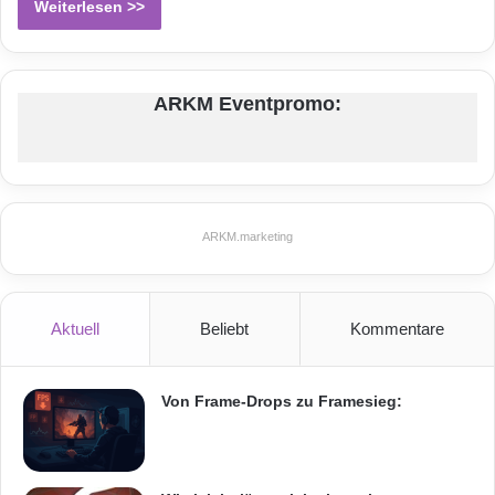
Weiterlesen >>
ARKM Eventpromo:
ARKM.marketing
Aktuell
Beliebt
Kommentare
Von Frame-Drops zu Framesieg: