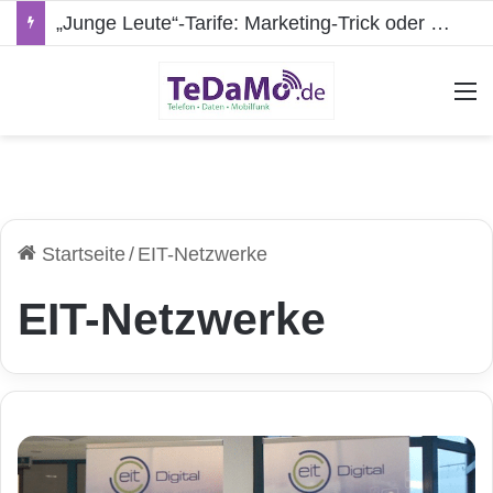
„Junge Leute“-Tarife: Marketing-Trick oder echte Vorteile?
A
Startseite
/
EIT-Netzwerke
EIT-Netzwerke