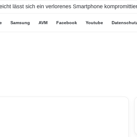
eicht lässt sich ein verlorenes Smartphone kompromittie
e
Samsung
AVM
Facebook
Youtube
Datenschut