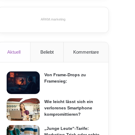
ARKM.marketing
Aktuell
Beliebt
Kommentare
Von Frame-Drops zu
Framesieg:
Wie leicht lässt sich ein
verlorenes Smartphone
kompromittieren?
„Junge Leute“-Tarife:
Marketing-Trick oder echte