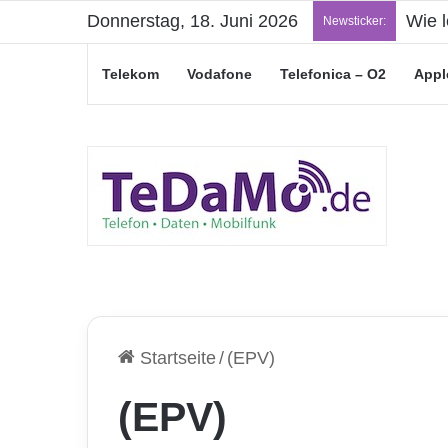
Donnerstag, 18. Juni 2026
Wie l
Newsticker:
Telekom
Vodafone
Telefonica – O2
Appl
Startseite
/
(EPV)
(EPV)