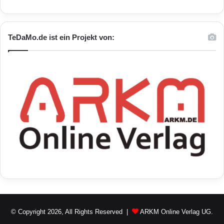
TeDaMo.de ist ein Projekt von:
© Copyright 2026, All Rights Reserved |
ARKM Online Verlag UG.