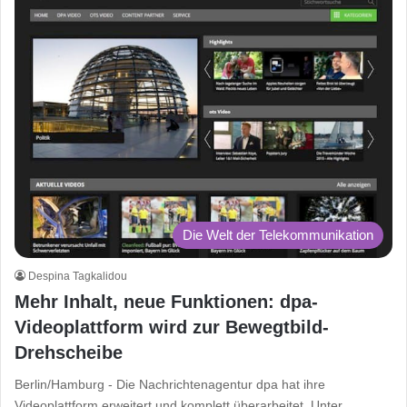
Die Welt der Telekommunikation
Despina Tagkalidou
Mehr Inhalt, neue Funktionen: dpa-
Videoplattform wird zur Bewegtbild-
Drehscheibe
Berlin/Hamburg - Die Nachrichtenagentur dpa hat ihre
Videoplattform erweitert und komplett überarbeitet. Unter