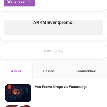
Weiterlesen >>
ARKM Eventpromo:
ARKM.marketing
Aktuell
Beliebt
Kommentare
Von Frame-Drops zu Framesieg: