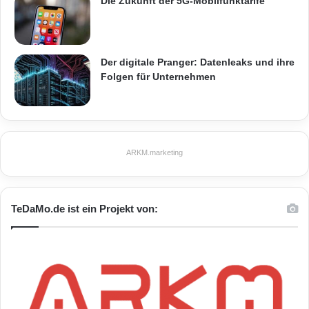
Die Zukunft der 5G-Mobilfunktarife
Der digitale Pranger: Datenleaks und ihre
Folgen für Unternehmen
ARKM.marketing
TeDaMo.de ist ein Projekt von: