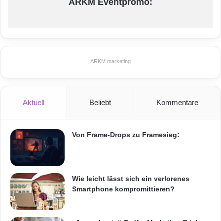
ARKM Eventpromo:
ARKM.marketing
Aktuell
Beliebt
Kommentare
Von Frame-Drops zu Framesieg:
Wie leicht lässt sich ein verlorenes
Smartphone kompromittieren?