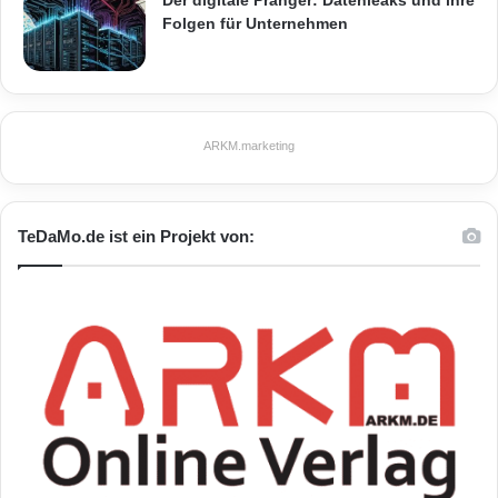
Der digitale Pranger: Datenleaks und ihre
Folgen für Unternehmen
ARKM.marketing
TeDaMo.de ist ein Projekt von: