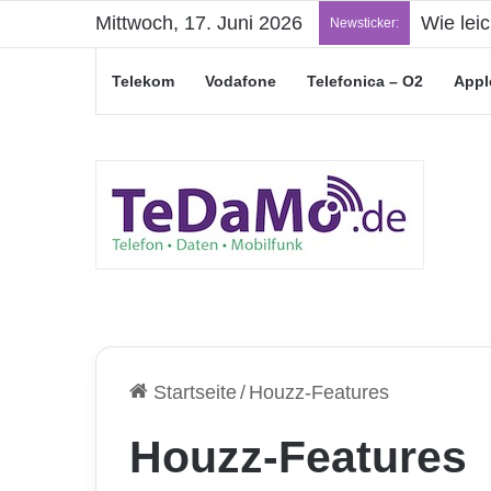
Mittwoch, 17. Juni 2026
„Junge L
Newsticker:
Telekom
Vodafone
Telefonica – O2
Appl
Startseite
/
Houzz-Features
Houzz-Features