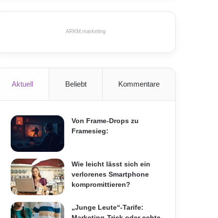
ARKM.marketing
Aktuell
Beliebt
Kommentare
Von Frame-Drops zu
Framesieg:
Wie leicht lässt sich ein
verlorenes Smartphone
kompromittieren?
„Junge Leute“-Tarife:
Marketing-Trick oder echte