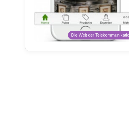
Die Welt der Telekommunikati