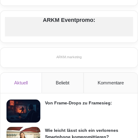
ARKM Eventpromo:
ARKM.marketing
Aktuell
Beliebt
Kommentare
Von Frame-Drops zu Framesieg:
Wie leicht lässt sich ein verlorenes
Smartphone kompromittieren?