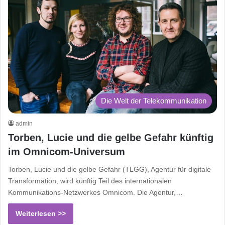
Die Welt der Telekommunikation
admin
Torben, Lucie und die gelbe Gefahr künftig
im Omnicom-Universum
Torben, Lucie und die gelbe Gefahr (TLGG), Agentur für digitale
Transformation, wird künftig Teil des internationalen
Kommunikations-Netzwerkes Omnicom. Die Agentur,…
Weiterlesen >>