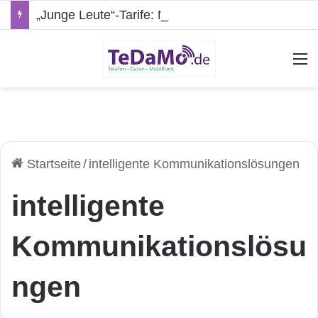
„Junge Leute“-Tarife: Marketing-Trick oder echte Vorteile?
A
Startseite
/
intelligente Kommunikationslösungen
intelligente
Kommunikationslösu
ngen