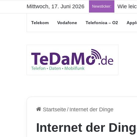
Mittwoch, 17. Juni 2026
„Junge L
Newsticker:
Telekom
Vodafone
Telefonica – O2
Appl
Startseite
/
Internet der Dinge
Internet der Din