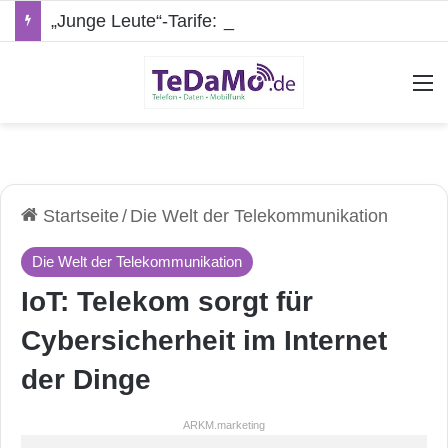
„Junge Leute“-Tarife: Marketing-Trick oder echte Vorteile?
A
Startseite
/
Die Welt der Telekommunikation
Die Welt der Telekommunikation
IoT: Telekom sorgt für
Cybersicherheit im Internet
der Dinge
ARKM.marketing