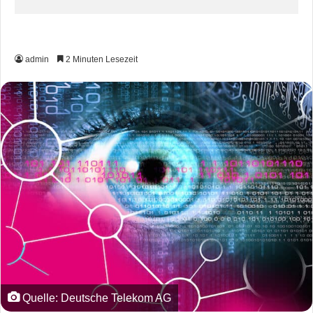
admin
2 Minuten Lesezeit
Quelle: Deutsche Telekom AG