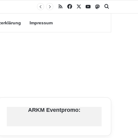
RSS
Facebook
X
YouTube
Mastodon
Suche nach
zerklärung
Impressum
ARKM Eventpromo: