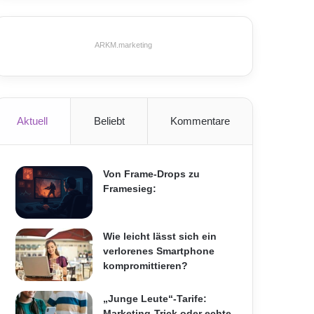
ARKM.marketing
Aktuell
Beliebt
Kommentare
Von Frame-Drops zu
Framesieg:
Wie leicht lässt sich ein
verlorenes Smartphone
kompromittieren?
„Junge Leute“-Tarife:
Marketing-Trick oder echte