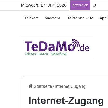
Mittwoch, 17. Juni 2026
„Junge L
Newsticker:
Telekom
Vodafone
Telefonica – O2
Appl
Startseite
/
Internet-Zugang
Internet-Zugang