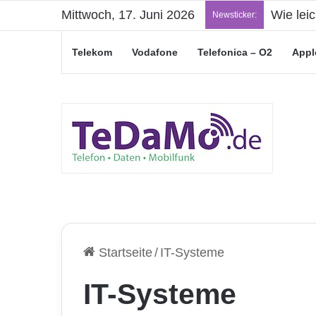
Mittwoch, 17. Juni 2026
Wie lei
Newsticker:
Telekom
Vodafone
Telefonica – O2
Appl
Startseite
/
IT-Systeme
IT-Systeme