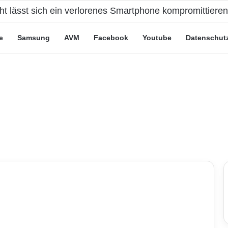
cht lässt sich ein verlorenes Smartphone kompromittiere
e
Samsung
AVM
Facebook
Youtube
Datenschut