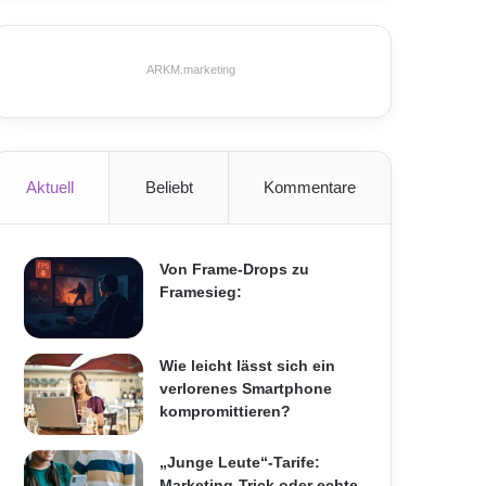
ARKM.marketing
Aktuell
Beliebt
Kommentare
Von Frame-Drops zu
Framesieg:
Wie leicht lässt sich ein
verlorenes Smartphone
kompromittieren?
„Junge Leute“-Tarife:
Marketing-Trick oder echte