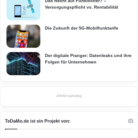
Das Recht auf Funklöcher? –
Versorgungspflicht vs. Rentabilität
Die Zukunft der 5G-Mobilfunktarife
Der digitale Pranger: Datenleaks und ihre
Folgen für Unternehmen
ARKM.marketing
TeDaMo.de ist ein Projekt von: