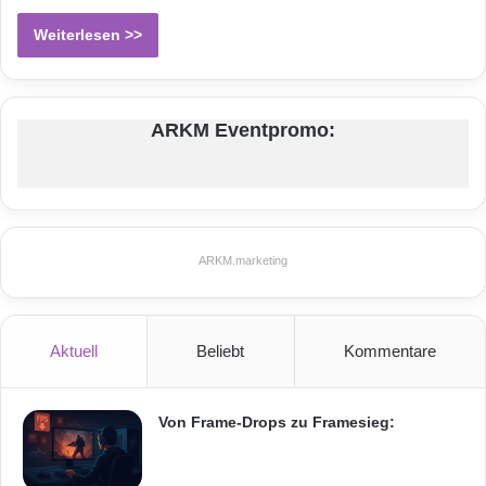
Weiterlesen >>
ARKM Eventpromo:
ARKM.marketing
Aktuell
Beliebt
Kommentare
Von Frame-Drops zu Framesieg: