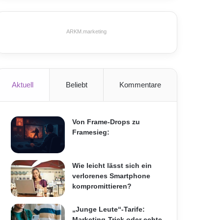
ARKM.marketing
Aktuell
Beliebt
Kommentare
Von Frame-Drops zu
Framesieg:
Wie leicht lässt sich ein
verlorenes Smartphone
kompromittieren?
„Junge Leute“-Tarife:
Marketing-Trick oder echte