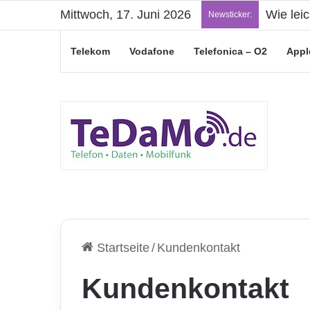
Mittwoch, 17. Juni 2026
Wie lei
Newsticker:
Telekom
Vodafone
Telefonica – O2
Appl
Startseite
/
Kundenkontakt
Kundenkontakt