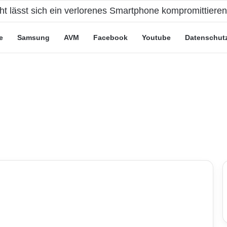
cht lässt sich ein verlorenes Smartphone kompromittiere
e
Samsung
AVM
Facebook
Youtube
Datenschut