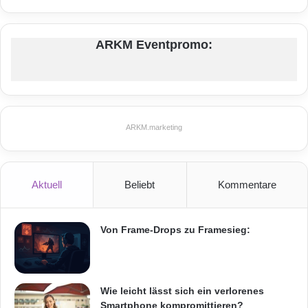
ARKM Eventpromo:
ARKM.marketing
Aktuell
Beliebt
Kommentare
Von Frame-Drops zu Framesieg:
Wie leicht lässt sich ein verlorenes
Smartphone kompromittieren?