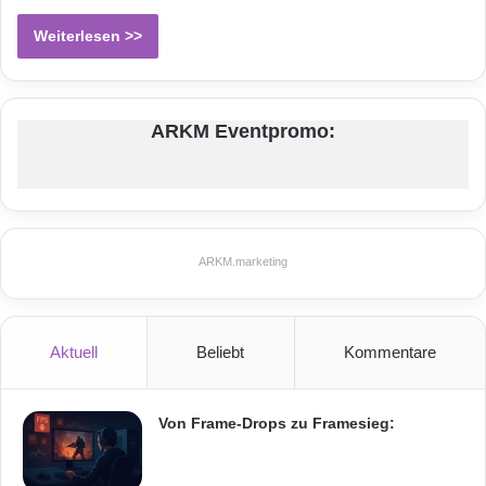
Weiterlesen >>
ARKM Eventpromo:
ARKM.marketing
Aktuell
Beliebt
Kommentare
Von Frame-Drops zu Framesieg: