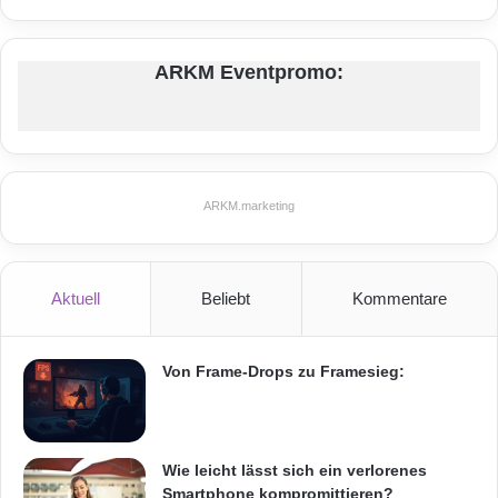
ARKM Eventpromo:
ARKM.marketing
Aktuell
Beliebt
Kommentare
Von Frame-Drops zu Framesieg:
Wie leicht lässt sich ein verlorenes
Smartphone kompromittieren?