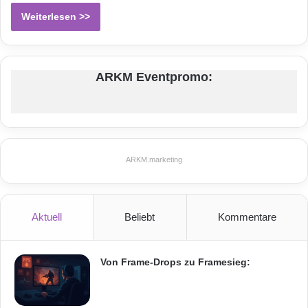
Weiterlesen >>
ARKM Eventpromo:
ARKM.marketing
Aktuell
Beliebt
Kommentare
Von Frame-Drops zu Framesieg: