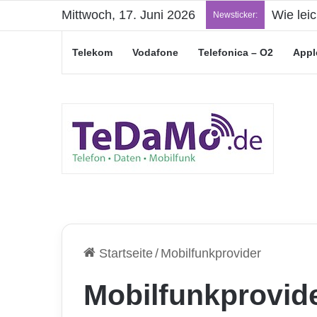
Mittwoch, 17. Juni 2026
Wie lei
Newsticker:
Telekom
Vodafone
Telefonica – O2
Appl
Startseite
/
Mobilfunkprovider
Mobilfunkprovid