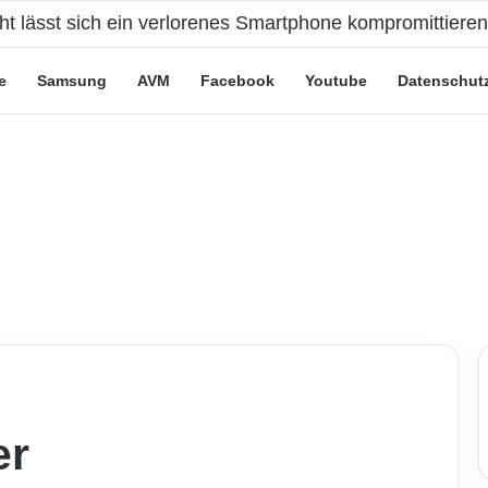
cht lässt sich ein verlorenes Smartphone kompromittiere
e
Samsung
AVM
Facebook
Youtube
Datenschut
er