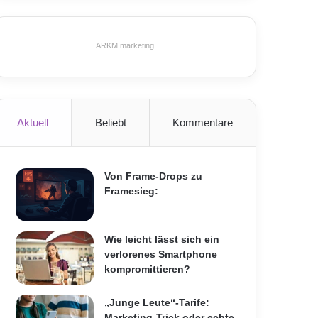
ARKM.marketing
Aktuell
Beliebt
Kommentare
Von Frame-Drops zu
Framesieg:
Wie leicht lässt sich ein
verlorenes Smartphone
kompromittieren?
„Junge Leute“-Tarife:
Marketing-Trick oder echte