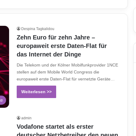
Despina Tagkalidou
Zehn Euro für zehn Jahre –
europaweit erste Daten-Flat für
das Internet der Dinge
Die Telekom und der Kölner Mobilfunkprovider 1NCE
stellen auf dem Mobile World Congress die
europaweit erste Daten-Flat für vernetzte Geräte…
Weiterlesen >>
te
admin
Vodafone startet als erster
deutscher Netzbetreiber den neuen