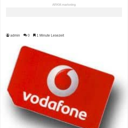
ARKM.marketing
admin
0
1 Minute Lesezeit