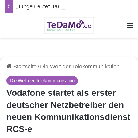
„Junge Leute“-Tarife: Marketing-Trick oder echte Vorteile?
A
Startseite
/
Die Welt der Telekommunikation
Die Welt der Telekommunikation
Vodafone startet als erster
deutscher Netzbetreiber den
neuen Kommunikationsdienst
RCS-e