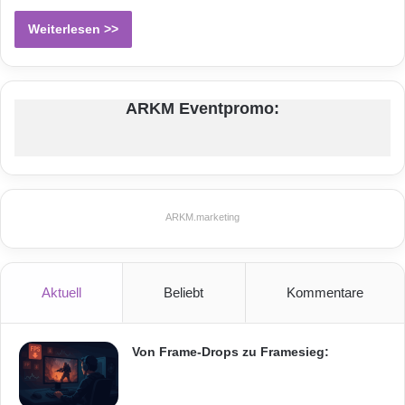
Weiterlesen >>
ARKM Eventpromo:
ARKM.marketing
Aktuell
Beliebt
Kommentare
Von Frame-Drops zu Framesieg: