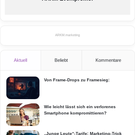
ARKM.marketing
Aktuell
Beliebt
Kommentare
Von Frame-Drops zu Framesieg:
Wie leicht lässt sich ein verlorenes
Smartphone kompromittieren?
„Junge Leute“-Tarife: Marketing-Trick