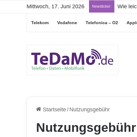
Mittwoch, 17. Juni 2026
„Junge L
Newsticker:
Telekom
Vodafone
Telefonica – O2
Appl
Startseite
/
Nutzungsgebühr
Nutzungsgebühr