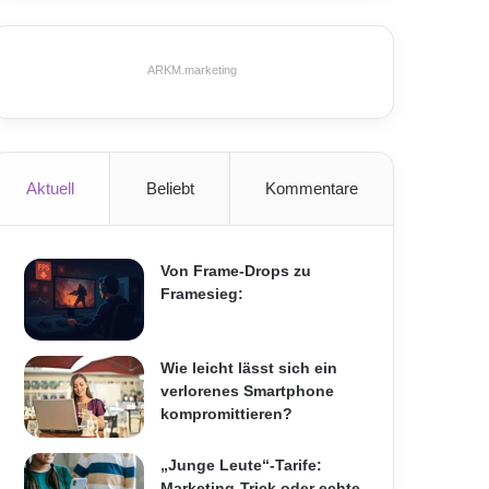
ARKM.marketing
Aktuell
Beliebt
Kommentare
Von Frame-Drops zu
Framesieg:
Wie leicht lässt sich ein
verlorenes Smartphone
kompromittieren?
„Junge Leute“-Tarife:
Marketing-Trick oder echte