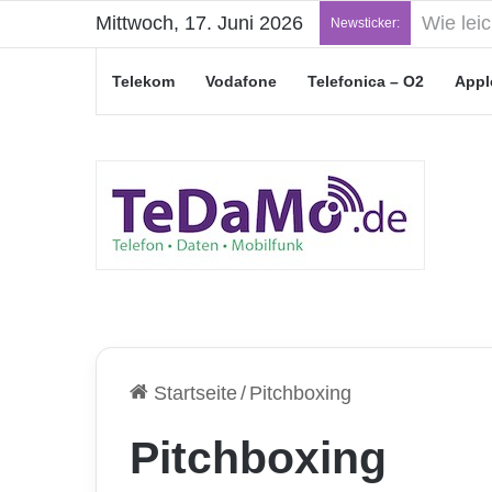
Mittwoch, 17. Juni 2026
„Junge L
Newsticker:
Telekom
Vodafone
Telefonica – O2
Appl
Startseite
/
Pitchboxing
Pitchboxing