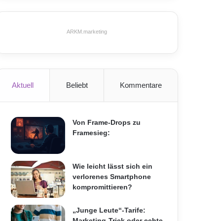
ARKM.marketing
Aktuell
Beliebt
Kommentare
Von Frame-Drops zu
Framesieg:
Wie leicht lässt sich ein
verlorenes Smartphone
kompromittieren?
„Junge Leute“-Tarife:
Marketing-Trick oder echte