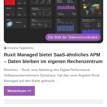
Die Welt der Telekommunikation
Despina Tagkalidou
Ruxit Managed bietet SaaS-ähnliches APM
– Daten bleiben im eigenen Rechenzentrum
München – Ruxit, eine Abteilung des Digital Performance
Softwareunternehmens Dynatrace, hat das neue Angebot Ruxit
Managed auf den Markt gebracht.…
Weiterlesen >>