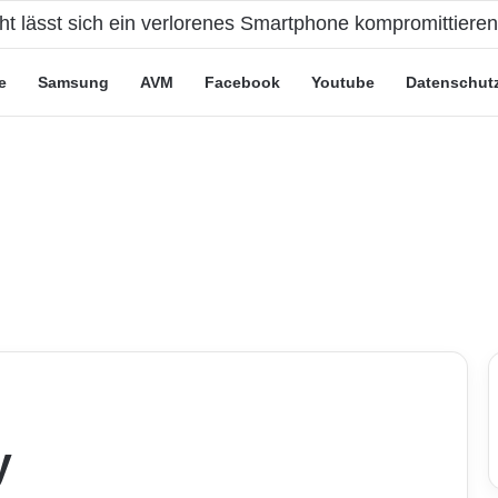
cht lässt sich ein verlorenes Smartphone kompromittiere
e
Samsung
AVM
Facebook
Youtube
Datenschut
y