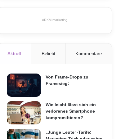
ARKM.marketing
Aktuell
Beliebt
Kommentare
Von Frame-Drops zu
Framesieg:
Wie leicht lässt sich ein
verlorenes Smartphone
kompromittieren?
„Junge Leute“-Tarife:
Marketing-Trick oder echte