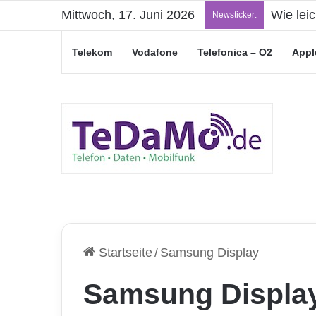
Mittwoch, 17. Juni 2026
Wie lei
Newsticker:
Telekom
Vodafone
Telefonica – O2
Appl
Startseite
/
Samsung Display
Samsung Displa