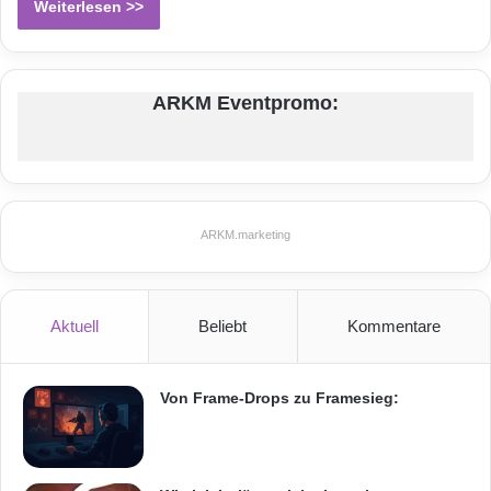
Weiterlesen >>
ARKM Eventpromo:
ARKM.marketing
Aktuell
Beliebt
Kommentare
Von Frame-Drops zu Framesieg: