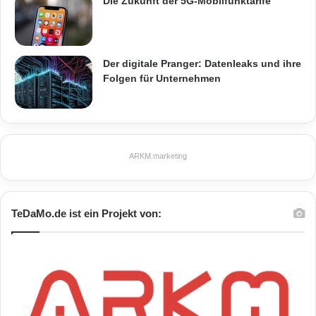
Die Zukunft der 5G-Mobilfunktarife
Der digitale Pranger: Datenleaks und ihre
Folgen für Unternehmen
ARKM.marketing
TeDaMo.de ist ein Projekt von: