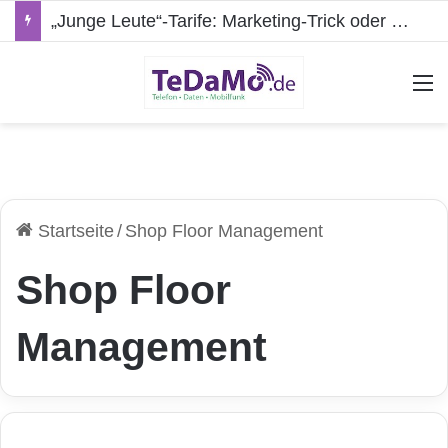
„Junge Leute“-Tarife: Marketing-Trick oder echte Vorteile?
A
Startseite
/
Shop Floor Management
Shop Floor
Management