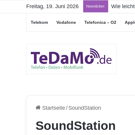
Freitag, 19. Juni 2026
„Junge Le
Newsticker:
Telekom
Vodafone
Telefonica – O2
Appl
Startseite
/
SoundStation
SoundStation