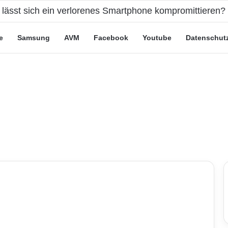
ute“-Tarife: Marketing-Trick oder echte Vorteile?
e
Samsung
AVM
Facebook
Youtube
Datenschut