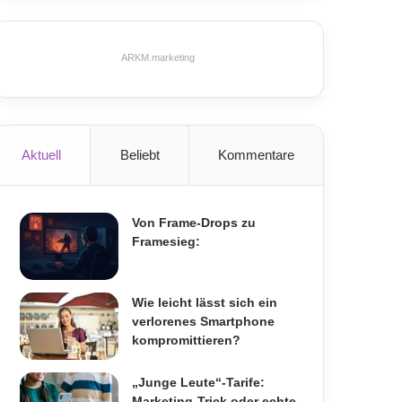
ARKM.marketing
Aktuell
Beliebt
Kommentare
Von Frame-Drops zu
Framesieg:
Wie leicht lässt sich ein
verlorenes Smartphone
kompromittieren?
„Junge Leute“-Tarife:
Marketing-Trick oder echte