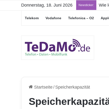
Donnerstag, 18. Juni 2026
Wie l
Newsticker:
Telekom
Vodafone
Telefonica – O2
Appl
Startseite
/
Speicherkapazität
Speicherkapazitä