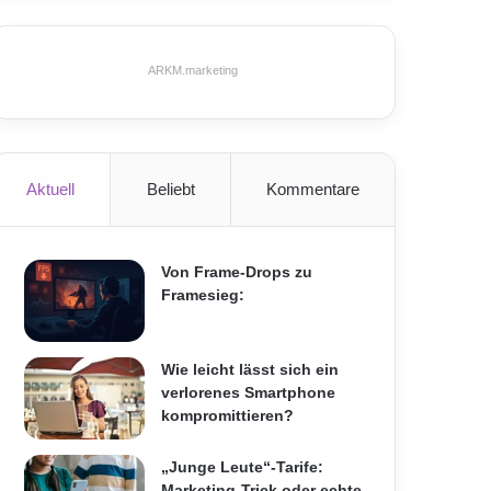
ARKM.marketing
Aktuell
Beliebt
Kommentare
Von Frame-Drops zu
Framesieg:
Wie leicht lässt sich ein
verlorenes Smartphone
kompromittieren?
„Junge Leute“-Tarife:
Marketing-Trick oder echte