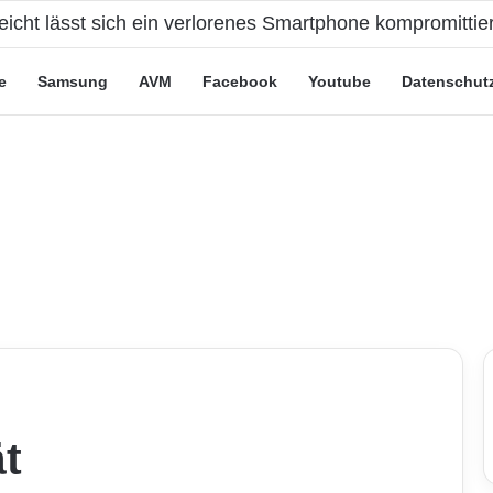
eicht lässt sich ein verlorenes Smartphone kompromittie
e
Samsung
AVM
Facebook
Youtube
Datenschut
t