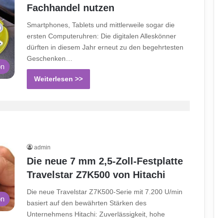
Fachhandel nutzen
Smartphones, Tablets und mittlerweile sogar die
ersten Computeruhren: Die digitalen Alleskönner
dürften in diesem Jahr erneut zu den begehrtesten
Geschenken…
on
Weiterlesen >>
admin
Die neue 7 mm 2,5-Zoll-Festplatte
Travelstar Z7K500 von Hitachi
Die neue Travelstar Z7K500-Serie mit 7.200 U/min
on
basiert auf den bewährten Stärken des
Unternehmens Hitachi: Zuverlässigkeit, hohe