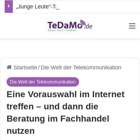
„Junge Leute“-Tarife: Marketing-Trick oder echte Vorteile?
A
Startseite
/
Die Welt der Telekommunikation
Die Welt der Telekommunikation
Eine Vorauswahl im Internet
treffen – und dann die
Beratung im Fachhandel
nutzen