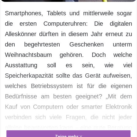
Smartphones, Tablets und mittlerweile sogar
die ersten Computeruhren: Die digitalen
Alleskönner dürften in diesem Jahr erneut zu
den begehrtesten Geschenken unterm
Weihnachtsbaum gehören. Doch welche
Ausstattung soll es sein, wie viel
Speicherkapazität sollte das Gerät aufweisen,
welches Betriebssystem ist für die eigenen
Bedürfnisse am besten geeignet? „Mit dem
Kauf von Computern oder smarter Elektronik
verbinden sich viele Fragen, die nicht jeder
alleine beantworten kann – eine gute Beratung
Zeige mehr