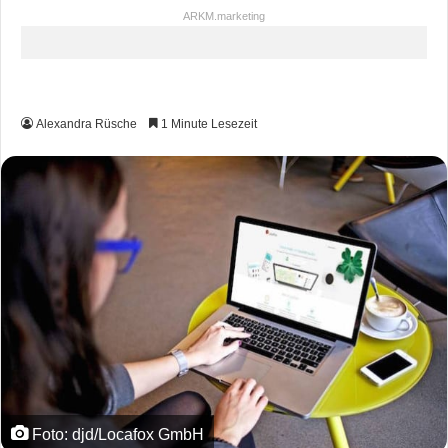
ARKM.marketing
Alexandra Rüsche
1 Minute Lesezeit
Foto: djd/Locafox GmbH