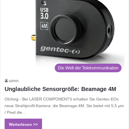
Die Welt der Telekommunikation
admin
Unglaubliche Sensorgröße: Beamage 4M
Olching - Bei LASER COMPONENTS erhalten Sie Gentec-EOs
neue Strahlprofil-Kamera: die Beamage-4M. Sie bietet mit 5,5 μm
/ Pixel die…
Weiterlesen >>