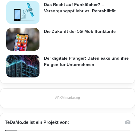
Das Recht auf Funklöcher? –
Versorgungspflicht vs. Rentabilität
Die Zukunft der 5G-Mobilfunktarife
Der digitale Pranger: Datenleaks und ihre
Folgen für Unternehmen
ARKM.marketing
TeDaMo.de ist ein Projekt von: