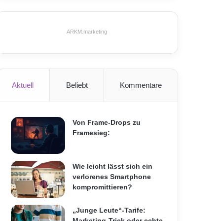
ARKM.marketing
Aktuell
Beliebt
Kommentare
Von Frame-Drops zu
Framesieg:
Wie leicht lässt sich ein
verlorenes Smartphone
kompromittieren?
„Junge Leute“-Tarife:
Marketing-Trick oder echte