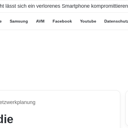
cht lässt sich ein verlorenes Smartphone kompromittiere
e
Samsung
AVM
Facebook
Youtube
Datenschut
etzwerkplanung
die