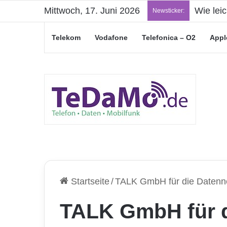
Mittwoch, 17. Juni 2026
Wie lei
Newsticker:
Telekom
Vodafone
Telefonica – O2
Appl
Startseite
/
TALK GmbH für die Datenn
TALK GmbH für 