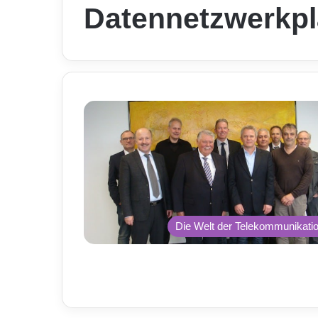
Datennetzwerkp
Die Welt der Telekommunikati