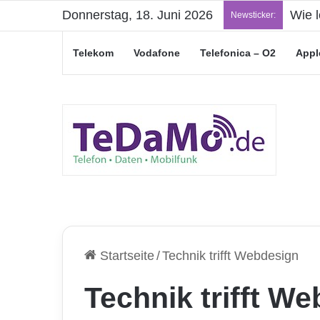
Donnerstag, 18. Juni 2026
„Jung
Newsticker:
Telekom
Vodafone
Telefonica – O2
Appl
Startseite
/
Technik trifft Webdesign
Technik trifft W