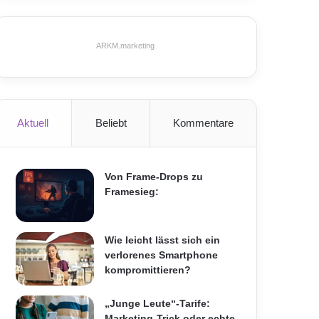
ARKM.marketing
Aktuell
Beliebt
Kommentare
Von Frame-Drops zu
Framesieg:
Wie leicht lässt sich ein
verlorenes Smartphone
kompromittieren?
„Junge Leute“-Tarife:
Marketing-Trick oder echte