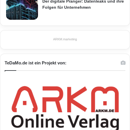
Der digitale Pranger: Datenleaks und ihre
Folgen für Unternehmen
ARKM.marketing
TeDaMo.de ist ein Projekt von: