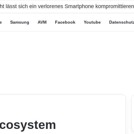
cht lässt sich ein verlorenes Smartphone kompromittiere
e
Samsung
AVM
Facebook
Youtube
Datenschut
Ecosystem