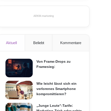
ARKM.marketing
Aktuell
Beliebt
Kommentare
Von Frame-Drops zu
Framesieg:
Wie leicht lässt sich ein
verlorenes Smartphone
kompromittieren?
„Junge Leute“-Tarife:
Marketing-Trick oder echte