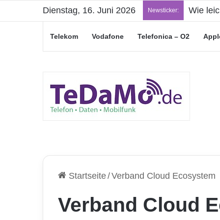
Dienstag, 16. Juni 2026
Wie lei
Newsticker:
Telekom
Vodafone
Telefonica – O2
Appl
Startseite
/
Verband Cloud Ecosystem
Verband Cloud 