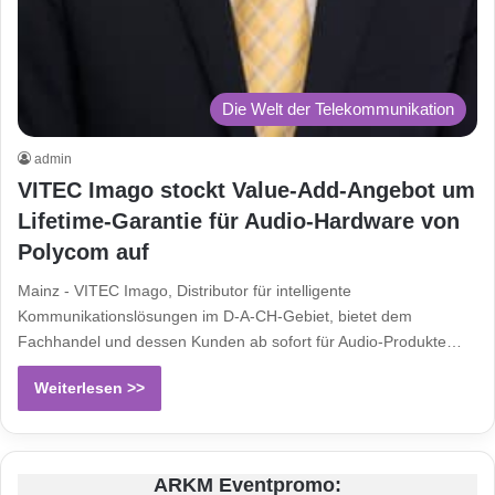
Die Welt der Telekommunikation
admin
VITEC Imago stockt Value-Add-Angebot um
Lifetime-Garantie für Audio-Hardware von
Polycom auf
Mainz - VITEC Imago, Distributor für intelligente
Kommunikationslösungen im D-A-CH-Gebiet, bietet dem
Fachhandel und dessen Kunden ab sofort für Audio-Produkte…
Weiterlesen >>
ARKM Eventpromo: