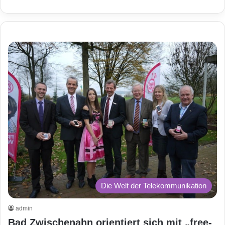
Die Welt der Telekommunikation
admin
Bad Zwischenahn orientiert sich mit „free-